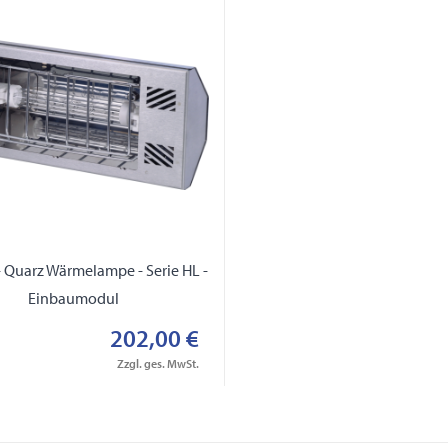
 Quarz Wärmelampe - Serie HL -
Einbaumodul
202,00 €
Zzgl. ges. MwSt.