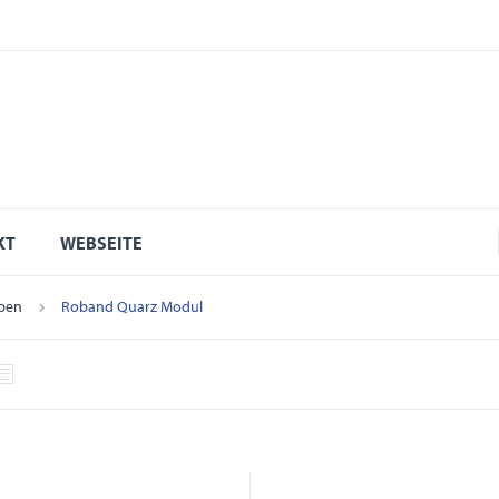
KT
WEBSEITE
pen
Roband Quarz Modul