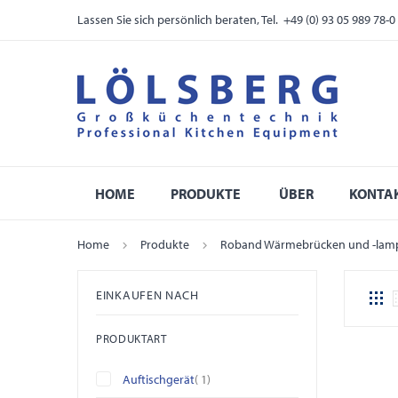
Lassen Sie sich persönlich beraten, Tel. +49 (0) 93 05 989 78-0
HOME
PRODUKTE
ÜBER
KONTA
Home
Produkte
Roband Wärmebrücken und -lam
EINKAUFEN NACH
PRODUKTART
Artikel
Auftischgerät
1