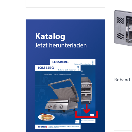
Roband -