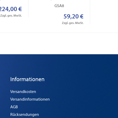
GSA8
224,00 €
59,20 €
Zzgl. ges. MwSt.
Zzgl. ges. MwSt.
Informationen
Versandkosten
Versandinformationen
AGB
Rücksendungen