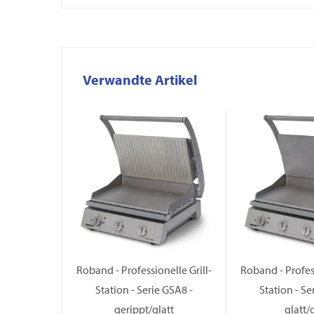
Verwandte Artikel
Roband - Professionelle Grill-
Roband - Profess
Station - Serie GSA8 -
Station - Se
gerippt/glatt
glatt/