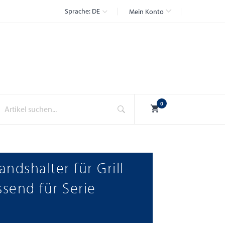
Sprache:
DE
Mein Konto
Suche
0
ndshalter für Grill-
ssend für Serie