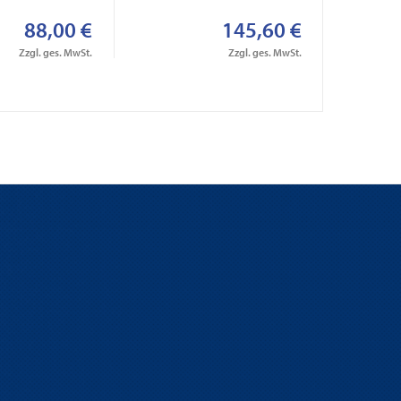
88,00 €
145,60 €
Zzgl. ges. MwSt.
Zzgl. ges. MwSt.