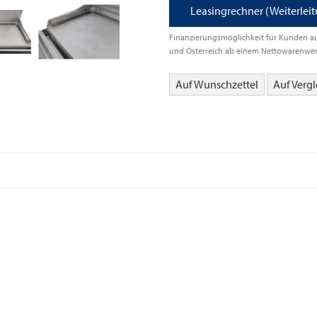
Leasingrechner (Weiterleit
Finanzierungsmöglichkeit für Kunden a
und Österreich ab einem Nettowarenwer
Auf Wunschzettel
Auf Vergl